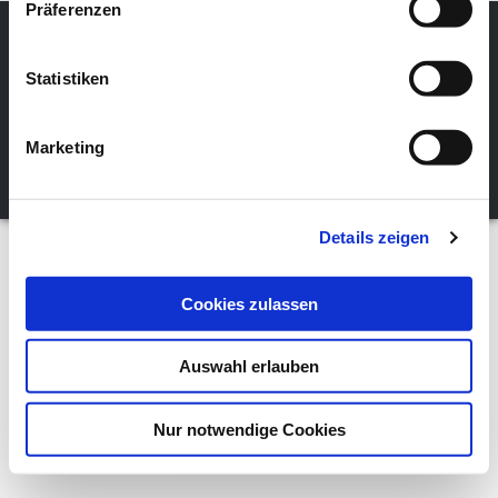
Präferenzen
Statistiken
Facebook
Instagram
E-Mail
Copyright 2021 – Kostenlosebuecher.net – Alle Rechte
Marketing
Vorbehalten – Affiliate Links –
Designed by VIP EAGLE Media
Details zeigen
Cookies zulassen
Auswahl erlauben
Nur notwendige Cookies