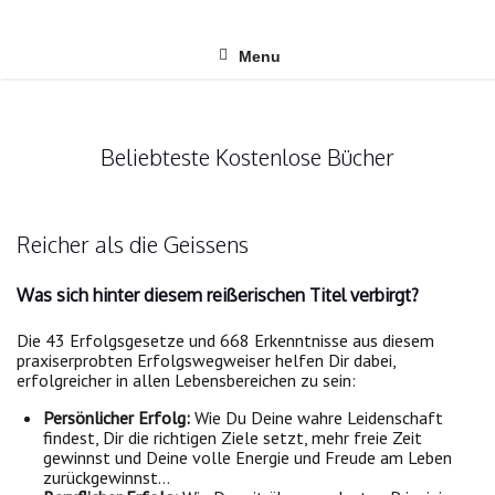
Skip
to
content
Menu
Beliebteste Kostenlose Bücher
Reicher als die Geissens
Was sich hinter diesem reißerischen Titel verbirgt?
Die 43 Erfolgsgesetze und 668 Erkenntnisse aus diesem
praxiserprobten Erfolgswegweiser helfen Dir dabei,
erfolgreicher in allen Lebensbereichen zu sein:
Persönlicher Erfolg:
Wie Du Deine wahre Leidenschaft
findest, Dir die richtigen Ziele setzt, mehr freie Zeit
gewinnst und Deine volle Energie und Freude am Leben
zurückgewinnst…