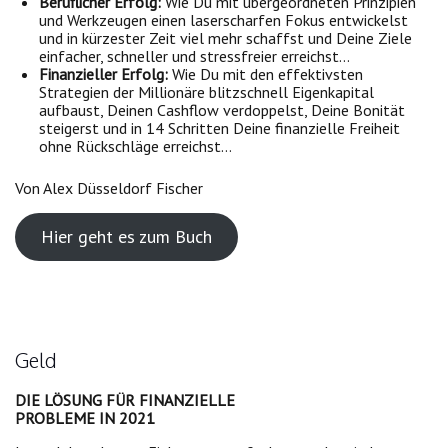
Beruflicher Erfolg:
Wie Du mit übergeordneten Prinzipien
und Werkzeugen einen laserscharfen Fokus entwickelst
und in kürzester Zeit viel mehr schaffst und Deine Ziele
einfacher, schneller und stressfreier erreichst…
Finanzieller Erfolg:
Wie Du mit den effektivsten
Strategien der Millionäre blitzschnell Eigenkapital
aufbaust, Deinen Cashflow verdoppelst, Deine Bonität
steigerst und in 14 Schritten Deine finanzielle Freiheit
ohne Rückschläge erreichst…
Von Alex Düsseldorf Fischer
Hier geht es zum Buch
Geld
DIE LÖSUNG FÜR FINANZIELLE
PROBLEME IN 2021