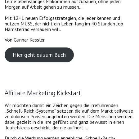
Lerne lebenslanges Einkommen aufzubauen, ohne jeden
Morgen auf Arbeit gehen zu müssen…
Mit 12+1 neuen Erfolgsstrategien, die jeder kennen und
nutzen MUSS, der nicht ein Leben lang im 40 Stunden Job
Hamsterrad versauern will.
Von Gunnar Kessler
Hier geht es zum Buch
Affiliate Marketing Kickstart
Wir möchten damit ein Zeichen gegen die irreführenden
„Schnell-Reich-Systeme“ setzten die auf dem Markt teilweise
zu dubiosen Preisen angeboten werden. Die Menschen werden
dabei gezielt in die Irre geführt und ganz bewusst in einen
Teufelskreis geschickt, der nie aufhört….
Durch die Werbung werden angebliche „Schnell-Reich-