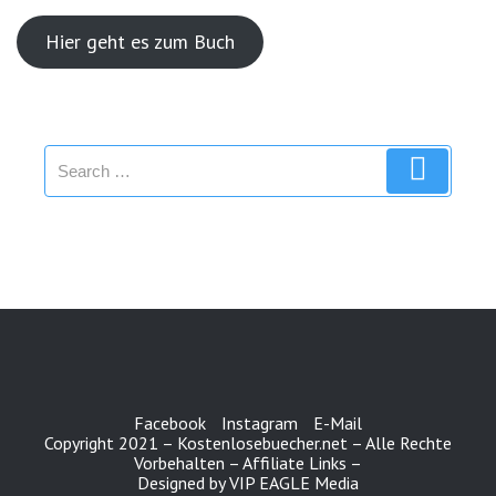
Hier geht es zum Buch
Search
Search
for:
Facebook
Instagram
E-Mail
Copyright 2021 – Kostenlosebuecher.net – Alle Rechte
Vorbehalten – Affiliate Links –
Designed by VIP EAGLE Media