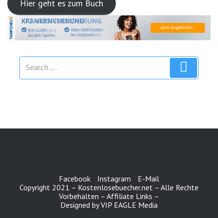
Hier geht es zum Buch
Search
Search
for:
Facebook
Instagram
E-Mail
Copyright 2021 – Kostenlosebuecher.net – Alle Rechte
Vorbehalten – Affiliate Links –
Designed by VIP EAGLE Media