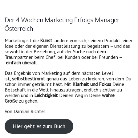
Der 4 Wochen Marketing Erfolgs Manager
Österreich
Marketing ist die
Kunst
, andere von sich, seinem Produkt, einer
Idee oder der eigenen Dienstleistung zu begeistern – und das
sowohl in der Beziehung, auf der Suche nach dem
Traumpartner, beim Chef, bei Kunden oder bei Freunden –
einfach überall
.
Das Ergebnis von Marketing auf dem nächsten Level
ist,
selbstbestimmt
genau das Leben zu kreieren, von dem Du
schon immer geträumt hast. Mit
Klarheit und Fokus
Deine
Botschaft in die Welt hinauszutragen, endlich sichtbar zu
werden und in
Leichtigkeit
Deinen Weg in Deine
wahre
Größe
zu gehen…
Von Damian Richter
Hier geht es zum Buch