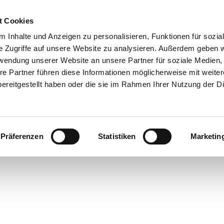
STARTSEITE
KOSTENLOSE BÜCHE
t Cookies
 Inhalte und Anzeigen zu personalisieren, Funktionen für sozia
e Zugriffe auf unsere Website zu analysieren. Außerdem geben w
rwendung unserer Website an unsere Partner für soziale Medien
re Partner führen diese Informationen möglicherweise mit weite
stenlose Bücher
ereitgestellt haben oder die sie im Rahmen Ihrer Nutzung der D
Präferenzen
Statistiken
Marketin