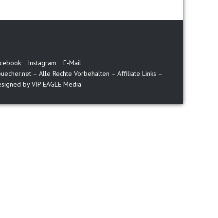
cebook
Instagram
E-Mail
echer.net – Alle Rechte Vorbehalten – Affiliate Links –
signed by VIP EAGLE Media