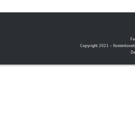
Fa
Copyright 2021 – Kostenlosebu
De